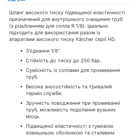
Шланг високого тиску підвищеної еластичності
призначений для внутрішнього очищення труб
(з різьбленням для сопла R 1/8). Ідеально
підходить для використання разом із
апаратами високого тиску Kärcher серії HD.
З'єднання 1/8".
Стійкість до тиску до 250 бар.
Сумісність із соплами для промивання
труб.
Висока зносостійкість та тривалий
термін служби.
Зручність поводження при промиванні
труб, можливість подолання вузьких
місць.
Підвищеної еластичності з гумовою
зовнішньою оболонкою та сталевим