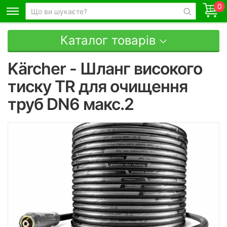
0
Каталог товарів
Kärcher - Шланг високого
тиску TR для очищення
труб DN6 макс.2