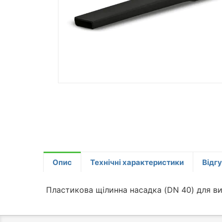
Опис
Технічні характеристики
Відг
Пластикова щілинна насадка (DN 40) для ви