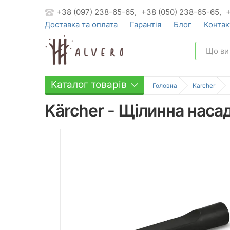
+38 (097) 238-65-65,
+38 (050) 238-65-65,
Доставка та оплата
Гарантія
Блог
Контак
Каталог товарів
Головна
Karcher
Kärcher - Щілинна нас