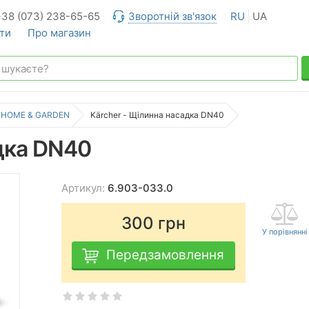
+38 (073) 238-65-65
Зворотній зв'язок
RU
UA
ти
Про магазин
HOME & GARDEN
Kärcher - Щілинна насадка DN40
адка DN40
Артикул:
6.903-033.0
300
грн
Передзамовлення