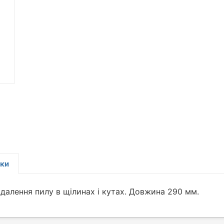
уки
далення пилу в щілинах і кутах. Довжина 290 мм.