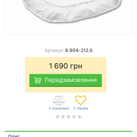
Артикул:
6.904-212.0
1 690
грн
Передзамовлення
Опис