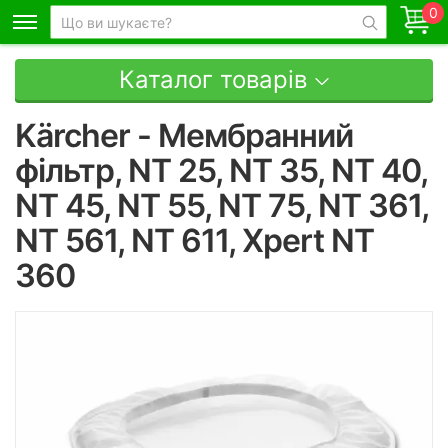
0
Каталог товарів
Kärcher - Мембранний
фільтр, NT 25, NT 35, NT 40,
NT 45, NT 55, NT 75, NT 361,
NT 561, NT 611, Xpert NT
360