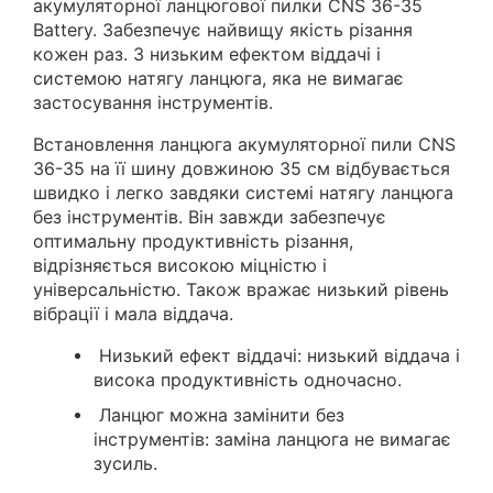
акумуляторної ланцюгової пилки CNS 36-35
Battery. Забезпечує найвищу якість різання
кожен раз. З низьким ефектом віддачі і
системою натягу ланцюга, яка не вимагає
застосування інструментів.
Встановлення ланцюга акумуляторної пили CNS
36-35 на її шину довжиною 35 см відбувається
швидко і легко завдяки системі натягу ланцюга
без інструментів. Він завжди забезпечує
оптимальну продуктивність різання,
відрізняється високою міцністю і
універсальністю. Також вражає низький рівень
вібрації і мала віддача.
Низький ефект віддачі: низький віддача і
висока продуктивність одночасно.
Ланцюг можна замінити без
інструментів: заміна ланцюга не вимагає
зусиль.