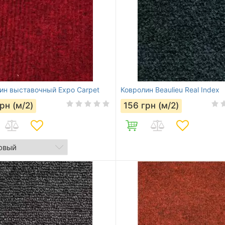
ин выставочный Expo Carpet
Ковролин Beaulieu Real Index
рн (м/2)
156
грн (м/2)