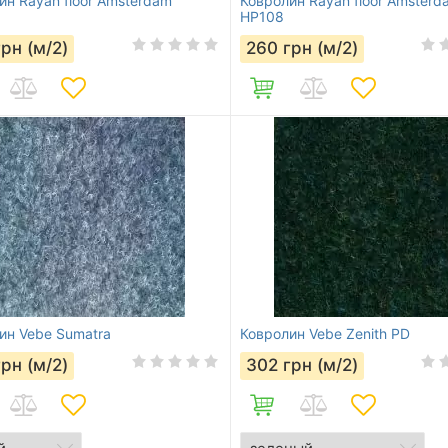
ин Rayan floor Amsterdam
Ковролин Rayan floor Amsterd
HP108
грн (м/2)
260
грн (м/2)
ин Vebe Sumatra
Ковролин Vebe Zenith PD
грн (м/2)
302
грн (м/2)