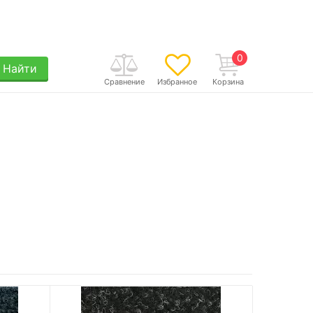
0
Найти
Сравнение
Избранное
Корзина