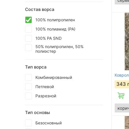
Состав ворса
100% полипропилен
100% полиамид (РА)
100% РА SND
50% полипропилен, 50%
полиэстер
Тип ворса
Ковроли
Комбинированный
343
Петлевой
Разрезной
Тип основы
Безосновный