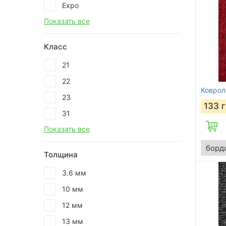
Expo
Показать все
Класс
21
22
Коврол
23
133
г
31
Показать все
Толщина
3.6 мм
10 мм
12 мм
13 мм