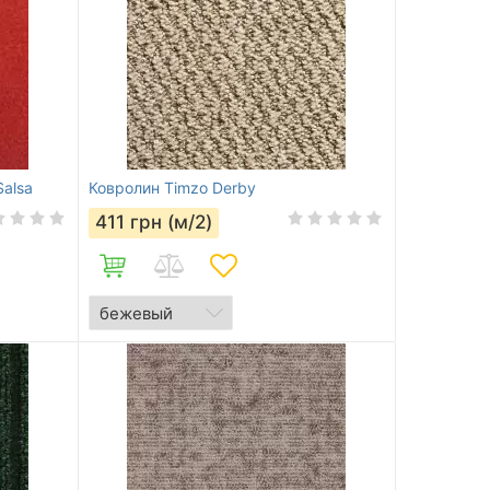
alsa
Ковролин Timzo Derby
411
грн (м/2)