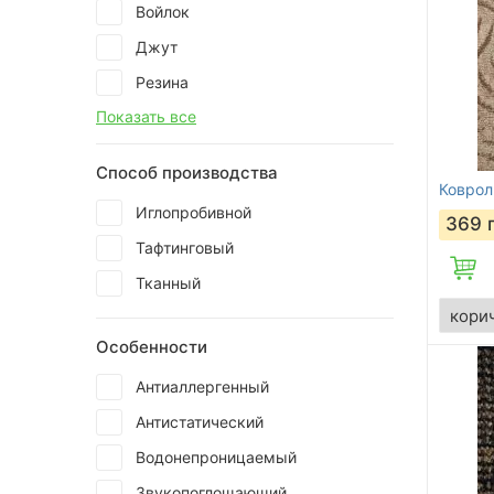
Войлок
Джут
Резина
Показать все
Способ производства
Коврол
Иглопробивной
369
Тафтинговый
Тканный
Особенности
Антиаллергенный
Антистатический
Водонепроницаемый
Звукопоглощающий