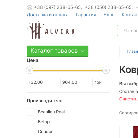
+38 (097) 238-65-65,
+38 (050) 238-65-65,
Доставка и оплата
Гарантия
Блог
Контак
Каталог товаров
Главн
Цена
Ков
грн
Вы выбр
Состав 
Очистит
Производитель
Beaulieu Real
Сортиров
Betap
Condor