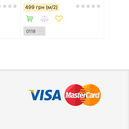
499
грн (м/2)