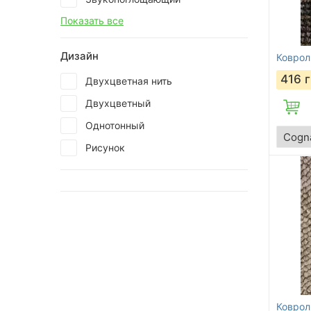
Показать все
Дизайн
Коврол
416
г
Двухцветная нить
Двухцветный
Однотонный
Рисунок
Коврол