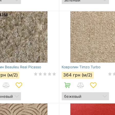
н Beaulieu Real Picasso
Ковролин Timzo Turbo
грн (м/2)
364
грн (м/2)