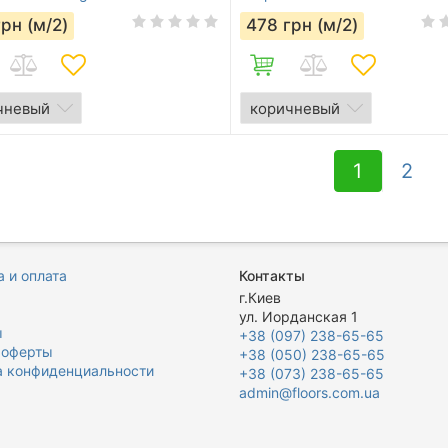
грн (м/2)
478
грн (м/2)
1
2
 и оплата
Контакты
я
г.Киев
ул. Иорданская 1
ы
+38 (097) 238-65-65
 оферты
+38 (050) 238-65-65
а конфиденциальности
+38 (073) 238-65-65
admin@floors.com.ua