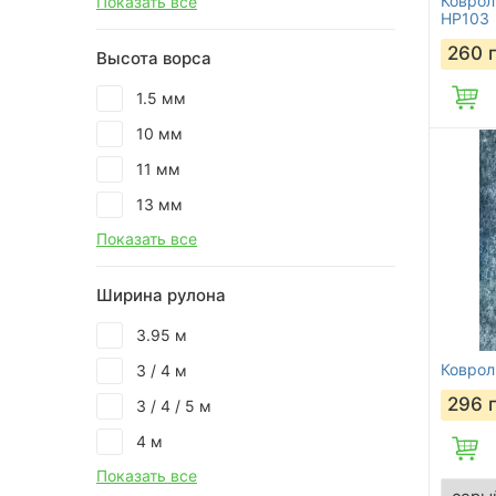
Коврол
Показать все
HP103
260
Высота ворса
1.5 мм
10 мм
11 мм
13 мм
Показать все
Ширина рулона
3.95 м
Коврол
3 / 4 м
296
3 / 4 / 5 м
4 м
Показать все