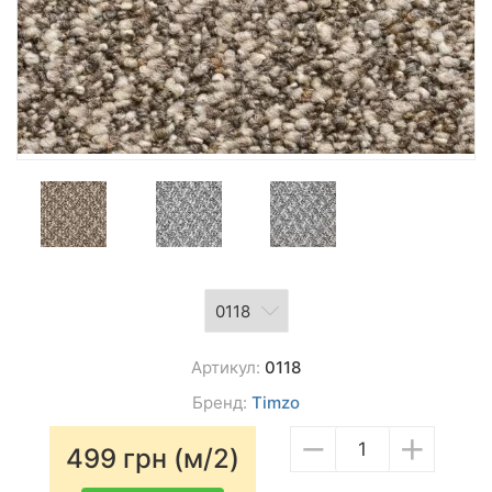
Артикул:
0118
Бренд:
Timzo
−
+
499
грн (м/2)