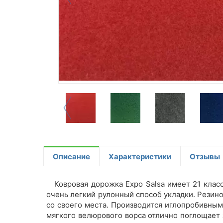
Описание
Характеристики
Отзывы
Ковровая дорожка Expo Salsa имеет 21 класс
очень легкий рулонный способ укладки. Резино
со своего места. Производится иглопробивным
мягкого велюрового ворса отлично поглощает 