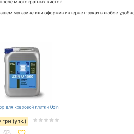
после многократных чисток.
ашем магазине или оформив интернет-заказ в любое удобно
ы
ор для ковровой плитки Uzin
0
грн (упк.)