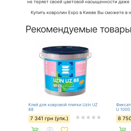
не теряет своей цветовой насыщенности даже 
Купить ковролин Expo в Киеве Вы сможете в н
Рекомендуемые товар
Клей для ковровой плитки Uzin UZ
Фиксат
88
U 1000
7 341
грн (упк.)
8 75