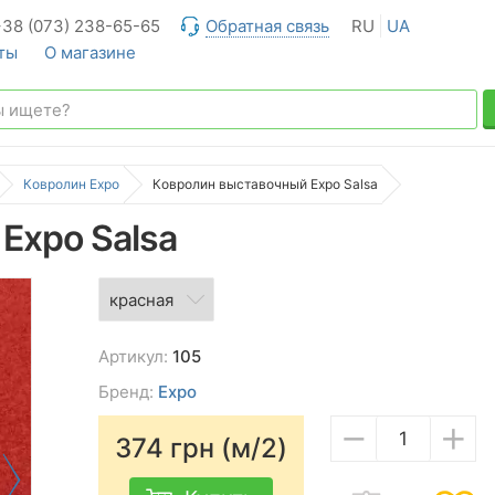
+38 (073) 238-65-65
Обратная связь
RU
UA
ты
О магазине
Ковролин Expo
Ковролин выставочный Expo Salsa
Expo Salsa
Артикул:
105
Бренд:
Expo
−
+
374
грн (м/2)