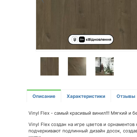
Описание
Характеристики
Отзывы
Vinyl Flex - самый красивый винил!!! Мягкий и б
Vinyl Flex создан на игре цветов и орнаменто
подчеркивают подлинный дизайн досок, создав