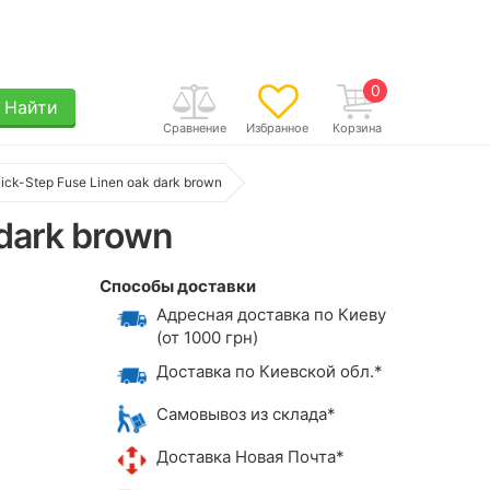
0
Найти
Сравнение
Избранное
Корзина
ck-Step Fuse Linen oak dark brown
dark brown
Способы доставки
Адресная доставка по Киеву
(от 1000 грн)
Доставка по Киевской обл.*
Самовывоз из склада*
Доставка Новая Почта*