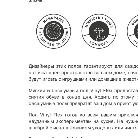
жизнь.
Дизайнеры этих полов гарантируют для каждо
потрясающее пространство во всем доме, соче
будут играть с игрушками или домашние животн
Мягкий и бесшумный пол Vinyl Flex предоста
снятия обуви в конце дня. Ходить по этому 
бесшумные полы превратят ваш дом в приют ую
Пол Vinyl Flex готов ко всем вашим приклю
неудачным экспериментам на кухне. Не нужно
шваброй с использованием уходовых или чистящ