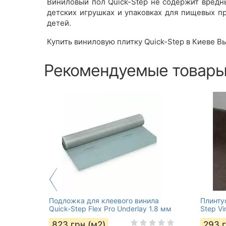
Виниловый пол Quick-Step не содержит вредн
детских игрушках и упаковках для пищевых пр
детей.
Купить виниловую плитку Quick-Step в Киеве В
Рекомендуемые товар
Подложка для клеевого винила
Плинту
Quick-Step Flex Pro Underlay 1.8 мм
Step V
823
грн (м2)
293
г