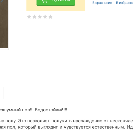
езшумный пол!!! Водостойкий!!!
в на полу. Это позволяет получить наслаждение от нескон
ая пол, который выглядит и чувствуется естественным. Ид