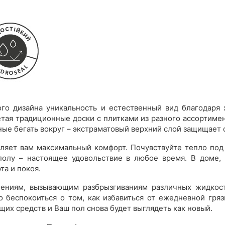
го дизайна уникальность и естественный вид благодаря 
тая традиционные доски с плитками из разного ассортимент
ые бегать вокруг – экстраматовый верхний слой защищает о
вляет вам максимальный комфорт. Почувствуйте тепло под
полу – настоящее удовольствие в любое время. В доме, 
та и покоя.
чениям, вызывающим разбрызгиваниям различных жидкост
 беспокоиться о том, как избавиться от ежедневной гря
их средств и Ваш пол снова будет выглядеть как новый.