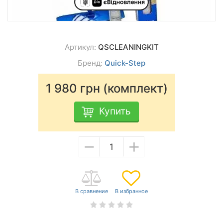
Артикул:
QSCLEANINGKIT
Бренд:
Quick-Step
1 980
грн (комплект)
Купить
−
+