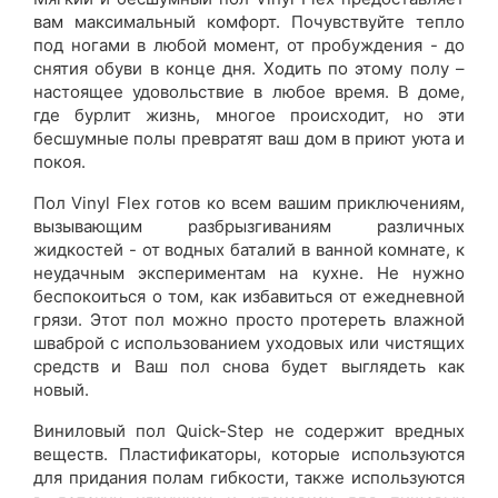
вам максимальный комфорт. Почувствуйте тепло
под ногами в любой момент, от пробуждения - до
снятия обуви в конце дня. Ходить по этому полу –
настоящее удовольствие в любое время. В доме,
где бурлит жизнь, многое происходит, но эти
бесшумные полы превратят ваш дом в приют уюта и
покоя.
Пол Vinyl Flex готов ко всем вашим приключениям,
вызывающим разбрызгиваниям различных
жидкостей - от водных баталий в ванной комнате, к
неудачным экспериментам на кухне. Не нужно
беспокоиться о том, как избавиться от ежедневной
грязи. Этот пол можно просто протереть влажной
шваброй с использованием уходовых или чистящих
средств и Ваш пол снова будет выглядеть как
новый.
Виниловый пол Quick-Step не содержит вредных
веществ. Пластификаторы, которые используются
для придания полам гибкости, также используются