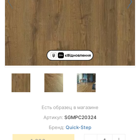
Есть образец в магазине
Артикул:
SGMPC20324
Бренд:
Quick-Step
−
+