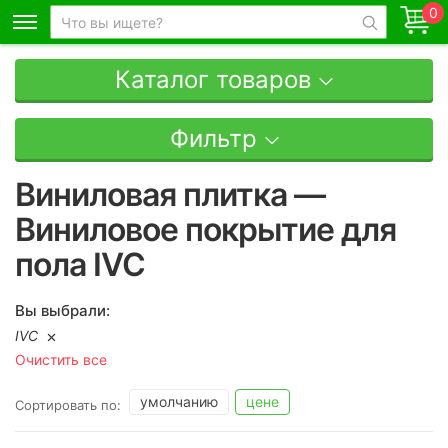
0
Каталог товаров
Фильтр
Виниловая плитка —
Виниловое покрытие для
пола IVC
Вы выбрали:
IVC
Очистить все
умолчанию
цене
Сортировать по: