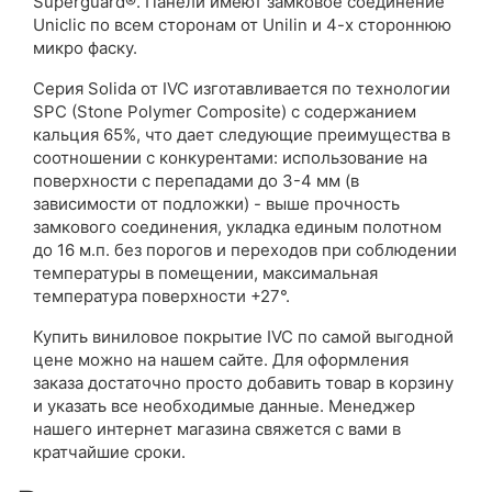
Superguard®. Панели имеют замковое соединение
Uniclic по всем сторонам от Unilin и 4-х стороннюю
микро фаску.
Серия Solida от IVC изготавливается по технологии
SPC (Stone Polymer Composite) с содержанием
кальция 65%, что дает следующие преимущества в
соотношении с конкурентами: использование на
поверхности с перепадами до 3-4 мм (в
зависимости от подложки) - выше прочность
замкового соединения, укладка единым полотном
до 16 м.п. без порогов и переходов при соблюдении
температуры в помещении, максимальная
температура поверхности +27°.
Купить виниловое покрытие IVC по самой выгодной
цене можно на нашем сайте. Для оформления
заказа достаточно просто добавить товар в корзину
и указать все необходимые данные. Менеджер
нашего интернет магазина свяжется с вами в
кратчайшие сроки.