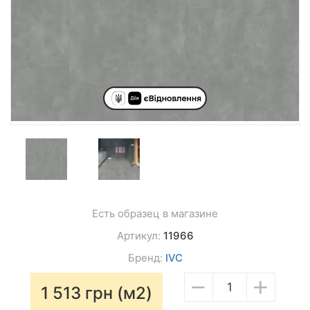
Есть образец в магазине
Артикул:
11966
Бренд:
IVC
−
+
1 513
грн (м2)