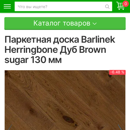
0
Каталог товаров
Паркетная доска Barlinek
Herringbone Дуб Brown
sugar 130 мм
-6.48 %