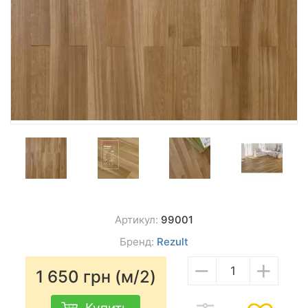
Артикул:
99001
Бренд:
Rezult
−
+
1 650
грн (м/2)