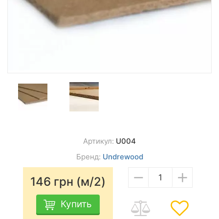
Артикул:
U004
Бренд:
Undrewood
−
+
146
грн (м/2)
Купить