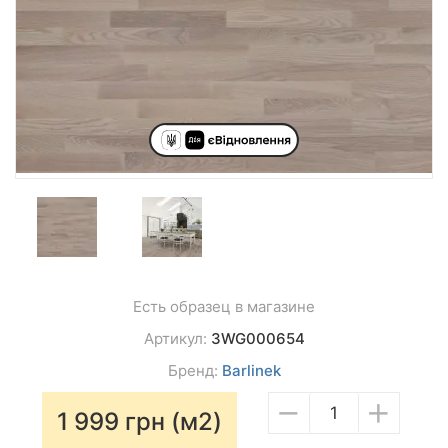
Есть образец в магазине
Артикул:
3WG000654
Бренд:
Barlinek
−
+
1 999
грн (м2)