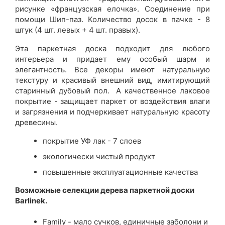
рисунке «французская елочка». Соединение при
помощи Шип-паз. Количество досок в пачке - 8
штук (4 шт. левых + 4 шт. правых).
Эта паркетная доска подходит для любого
интерьера и придает ему особый шарм и
элегантность. Все декоры имеют натуральную
текстуру и красивый внешний вид, имитирующий
старинный дубовый пол. А качественное лаковое
покрытие - защищает паркет от воздействия влаги
и загрязнения и подчеркивает натуральную красоту
древесины.
покрытие УФ лак - 7 слоев
экологически чистый продукт
повышенные эксплуатационные качества
Возможные селекции дерева паркетной доски
Barlinek.
Family - мало сучков, единичные заболони и