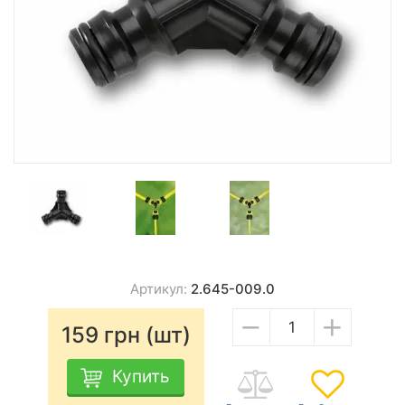
Артикул:
2.645-009.0
−
+
159
грн (шт)
Купить