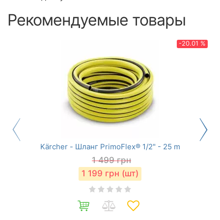
Рекомендуемые товары
-20.01 %
Kärcher - Шланг PrimoFlex® 1/2" - 25 m
1 499
грн
1 199
грн (шт)