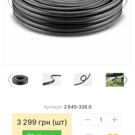
Артикул:
2.645-326.0
−
+
3 299
грн (шт)