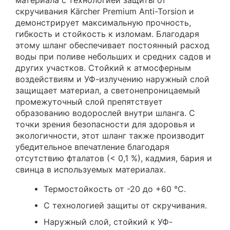
материала с технологией защиты от
скручивания Kärcher Premium Anti-Torsion и
демонстрирует максимальную прочность,
гибкость и стойкость к изломам. Благодаря
этому шланг обеспечивает постоянный расход
воды при поливе небольших и средних садов и
других участков. Стойкий к атмосферным
воздействиям и УФ-излучению наружный слой
защищает материал, а светонепроницаемый
промежуточный слой препятствует
образованию водорослей внутри шланга. С
точки зрения безопасности для здоровья и
экологичности, этот шланг также производит
убедительное впечатление благодаря
отсутствию фталатов (< 0,1 %), кадмия, бария и
свинца в используемых материалах.
Термостойкость от -20 до +60 °C.
С технологией защиты от скручивания.
Наружный слой, стойкий к УФ-