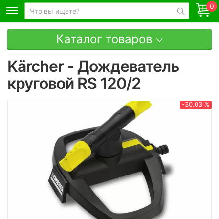
0
Каталог товаров
Kärcher - Дождеватель
круговой RS 120/2
-30.03 %