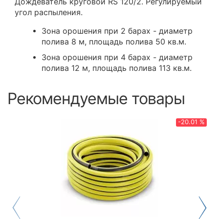
Дождеватель круговой RS 120/2. Регулируемый
угол распыления.
Зона орошения при 2 барах - диаметр
полива 8 м, площадь полива 50 кв.м.
Зона орошения при 4 барах - диаметр
полива 12 м, площадь полива 113 кв.м.
Рекомендуемые товары
-20.01 %