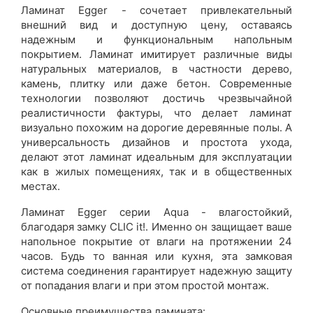
Ламинат Egger - сочетает привлекательный
внешний вид и доступную цену, оставаясь
надежным и функциональным напольным
покрытием. Ламинат имитирует различные виды
натуральных материалов, в частности дерево,
камень, плитку или даже бетон. Современные
технологии позволяют достичь чрезвычайной
реалистичности фактуры, что делает ламинат
визуально похожим на дорогие деревянные полы. А
универсальность дизайнов и простота ухода,
делают этот ламинат идеальным для эксплуатации
как в жилых помещениях, так и в общественных
местах.
Ламинат Egger серии Aqua - влагостойкий,
благодаря замку CLIC it!. Именно он защищает ваше
напольное покрытие от влаги на протяжении 24
часов. Будь то ванная или кухня, эта замковая
система соединения гарантирует надежную защиту
от попадания влаги и при этом простой монтаж.
Основные преимущества ламината: