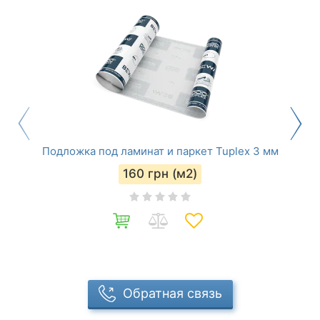
Подложка под ламинат и паркет Tuplex 3 мм
160
грн (м2)
Обратная связь