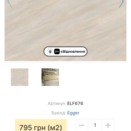
Артикул:
ELF676
Бренд:
Egger
−
+
795
грн (м2)