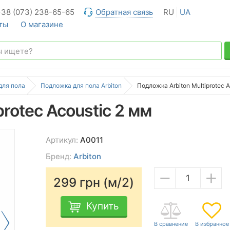
+38 (073) 238-65-65
Обратная связь
RU
UA
ты
О магазине
для пола
Подложка для пола Arbiton
Подложка Arbiton Multiprotec A
rotec Acoustic 2 мм
Артикул:
A0011
Бренд:
Arbiton
−
+
299
грн (м/2)
Купить