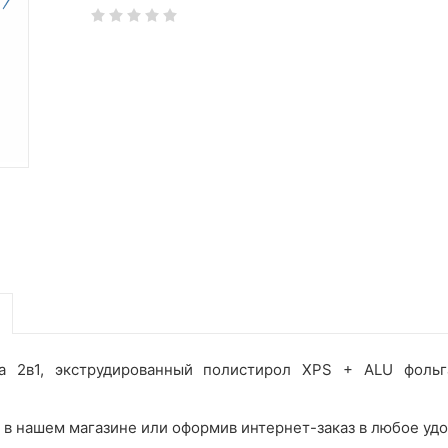
 2в1, экструдированный полистирол XPS + ALU фольг
в нашем магазине или оформив интернет-заказ в любое удо