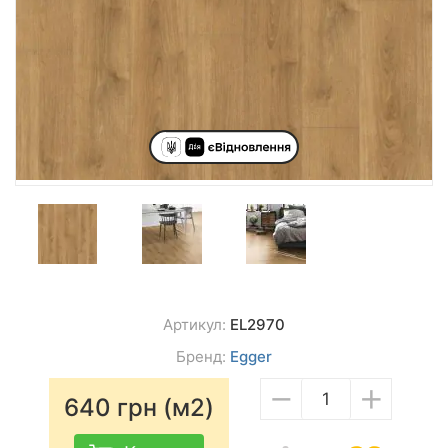
Артикул:
EL2970
Бренд:
Egger
−
+
640
грн (м2)