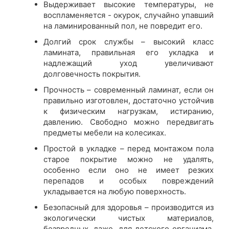
Выдерживает высокие температуры, не
воспламеняется - окурок, случайно упавший
на ламинированный пол, не повредит его.
Долгий срок службы – высокий класс
ламината, правильная его укладка и
надлежащий уход увеличивают
долговечность покрытия.
Прочность – современный ламинат, если он
правильно изготовлен, достаточно устойчив
к физическим нагрузкам, истиранию,
давлению. Свободно можно передвигать
предметы мебели на колесиках.
Простой в укладке – перед монтажом пола
старое покрытие можно не удалять,
особенно если оно не имеет резких
перепадов и особых повреждений
укладывается на любую поверхность.
Безопасный для здоровья – производится из
экологически чистых материалов,
безвредных, даже, для детского организма.