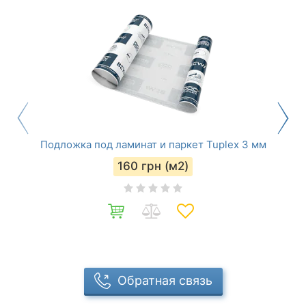
Подложка под ламинат и паркет Tuplex 3 мм
160
грн (м2)
Обратная связь