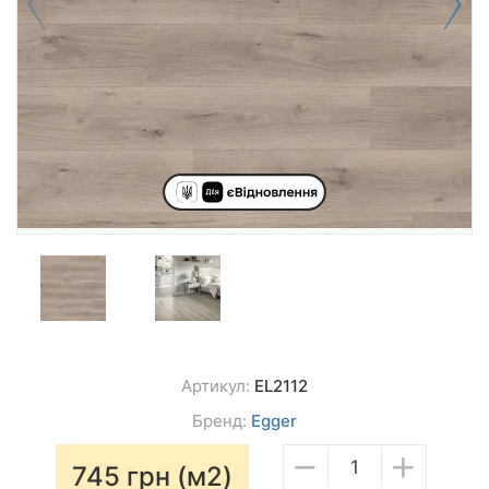
Артикул:
EL2112
Бренд:
Egger
−
+
745
грн (м2)