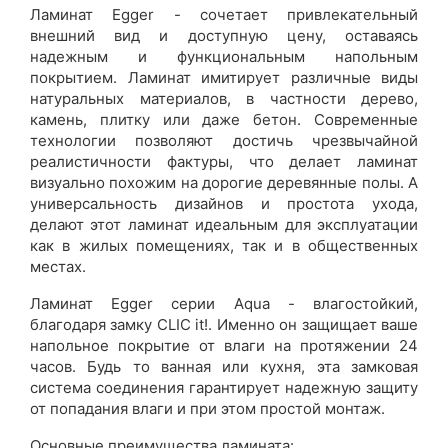
Ламинат Egger - сочетает привлекательный
внешний вид и доступную цену, оставаясь
надежным и функциональным напольным
покрытием. Ламинат имитирует различные виды
натуральных материалов, в частности дерево,
камень, плитку или даже бетон. Современные
технологии позволяют достичь чрезвычайной
реалистичности фактуры, что делает ламинат
визуально похожим на дорогие деревянные полы. А
универсальность дизайнов и простота ухода,
делают этот ламинат идеальным для эксплуатации
как в жилых помещениях, так и в общественных
местах.
Ламинат Egger серии Aqua - влагостойкий,
благодаря замку CLIC it!. Именно он защищает ваше
напольное покрытие от влаги на протяжении 24
часов. Будь то ванная или кухня, эта замковая
система соединения гарантирует надежную защиту
от попадания влаги и при этом простой монтаж.
Основные преимущества ламината: