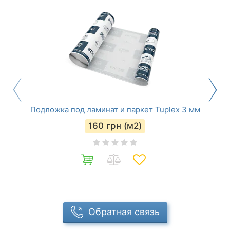
Подложка под ламинат и паркет Tuplex 3 мм
160
грн (м2)
Обратная связь