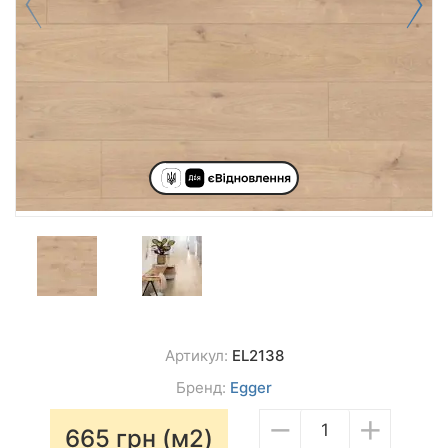
Артикул:
EL2138
Бренд:
Egger
−
+
665
грн (м2)