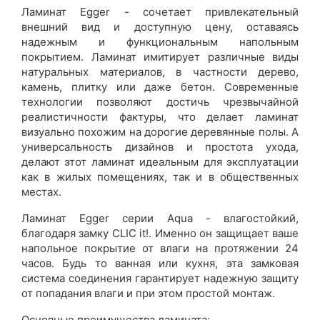
Ламинат Egger - сочетает привлекательный
внешний вид и доступную цену, оставаясь
надежным и функциональным напольным
покрытием. Ламинат имитирует различные виды
натуральных материалов, в частности дерево,
камень, плитку или даже бетон. Современные
технологии позволяют достичь чрезвычайной
реалистичности фактуры, что делает ламинат
визуально похожим на дорогие деревянные полы. А
универсальность дизайнов и простота ухода,
делают этот ламинат идеальным для эксплуатации
как в жилых помещениях, так и в общественных
местах.
Ламинат Egger серии Aqua - влагостойкий,
благодаря замку CLIC it!. Именно он защищает ваше
напольное покрытие от влаги на протяжении 24
часов. Будь то ванная или кухня, эта замковая
система соединения гарантирует надежную защиту
от попадания влаги и при этом простой монтаж.
Основные преимущества ламината: