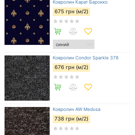
Ковролин Карат Барокко
675
грн (м/2)
Ковролин Condor Sparkle 378
676
грн (м/2)
Ковролин AW Medusa
738
грн (м/2)