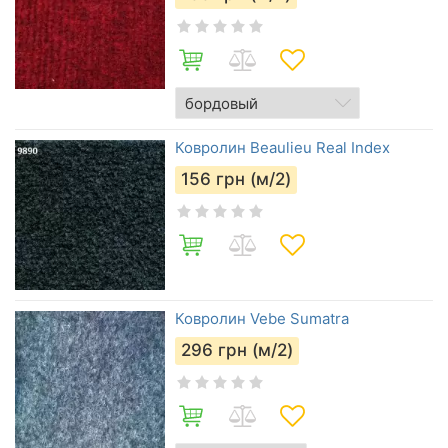
Ковролин Beaulieu Real Index
156
грн (м/2)
Ковролин Vebe Sumatra
296
грн (м/2)