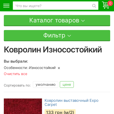
0
Каталог товаров
Фильтр
Ковролин Износостойкий
Вы выбрали:
Особенности:
Износостойкий
Очистить все
умолчанию
цене
Сортировать по:
Ковролин выставочный Expo
Carpet
133
грн (м/2)