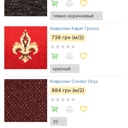
Ковролин Карат Гроссо
738
грн (м/2)
Ковролин Condor Onyx
884
грн (м/2)