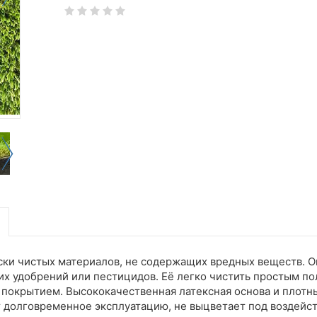
чески чистых материалов, не содержащих вредных веществ. 
их удобрений или пестицидов. Её легко чистить простым п
м покрытием. Высококачественная латексная основа и плот
 долговременное эксплуатацию, не выцветает под воздейс