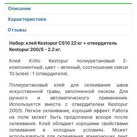
Описание
Характеристики
Отзывы
Набор: клей Kestopur CS10 22 кг + отвердитель
Kestopur 200/S - 2.2 кг.
Клей Kiilto Kestopur полиуретановый 2-
компонентный, цвет - зеленый, соотношение смеси
10 (клея) : 1 (отвердителя).
Полиуретановый клей для склеивания швов
искусственной травы, заполненной песком. Для
ручного и автоматического применения.
Используется вместе с отвердителем Kestopur
200/S. Легкое склеивание, хороший эффект. Работа
на поле может быть продолжена вскоре после
склеивания. Клей обладает хорошими свойствами
склеивания в холодных условиях. Может
использоваться для склеивания армирующих лент