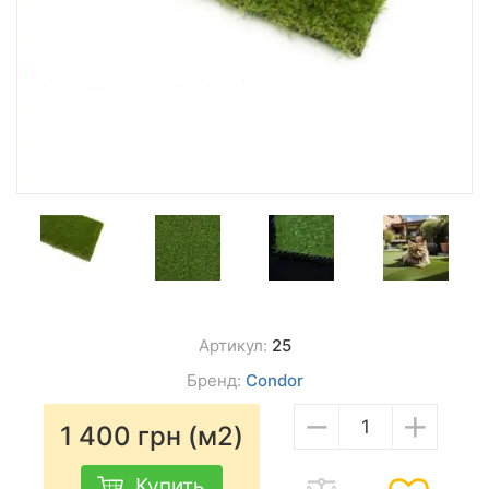
Артикул:
25
Бренд:
Condor
−
+
1 400
грн (м2)
Купить