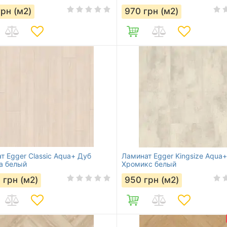
грн (м2)
970
грн (м2)
т Egger Classic Aqua+ Дуб
Ламинат Egger Kingsize Aqua+
а белый
Хромикс белый
5
грн (м2)
950
грн (м2)