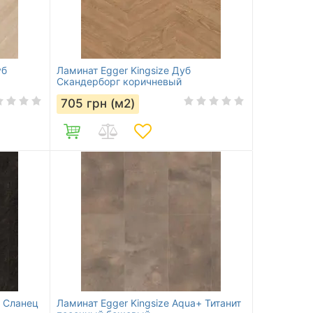
уб
Ламинат Egger Kingsize Дуб
Скандерборг коричневый
705
грн (м2)
+ Сланец
Ламинат Egger Kingsize Aqua+ Титанит