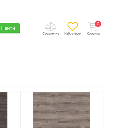
0
Найти
Сравнение
Избранное
Корзина