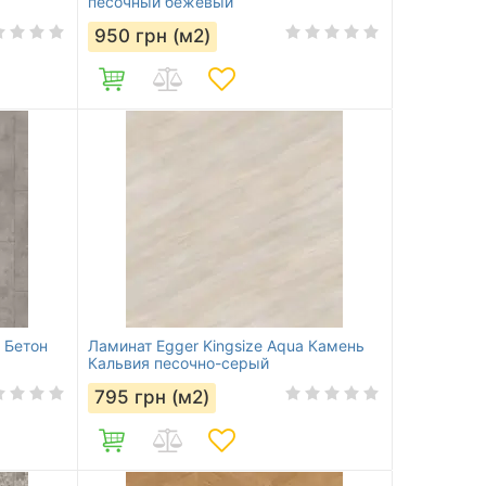
песочный бежевый
950
грн (м2)
 Бетон
Ламинат Egger Kingsize Aqua Камень
Кальвия песочно-серый
795
грн (м2)