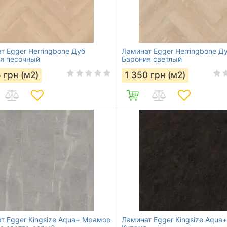
т Egger Herringbone Дуб
Ламинат Egger Herringbone Д
я песочный
Барония светлый
5
грн (м2)
1 350
грн (м2)
т Egger Kingsize Aqua+ Мрамор
Ламинат Egger Kingsize Aqua