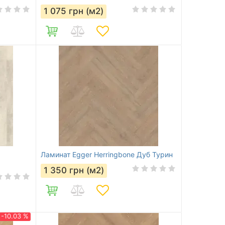
1 075
грн (м2)
Ламинат Egger Herringbone Дуб Турин
1 350
грн (м2)
-10.03 %