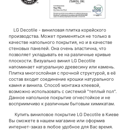
LG Decotile - виниловая плитка корейского
производства. Может применяться не только в
качестве напольного покрытия, но и в качестве
стеновых панелей. Она очень эластична, что
позволяет укладывать ее на различные кривые
плоскости. Визуально винил LG Decotile
напоминает натуральную древесину или камень.
Плитка многослойная с прочной структурой, в её
состав входит соединение крошки натурального
камня и винила. Способ монтажа клеевой,
возможно использовать с системой "теплый пол".
Данное напольное покрытие огнестойкое и не
восприимчиво к различным бытовым химикатам.
Купить виниловое покрытие LG Decotile в Киеве
Вы сможете в нашем магазине или оформив
интернет-заказ в любое удобное для Вас время.