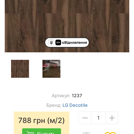
Артикул:
1237
Бренд:
LG Decotile
−
+
788
грн (м/2)