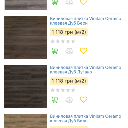
Виниловая плитка Vinilam Ceramo
клеевая Дуб Берн
1 118
грн (м/2)
Виниловая плитка Vinilam Ceramo
клеевая Дуб Лугано
1 118
грн (м/2)
Виниловая плитка Vinilam Ceramo
клеевая Дуб Биль