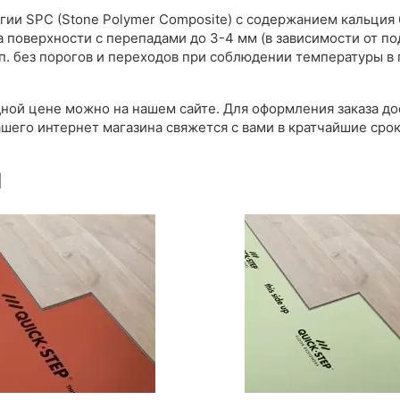
логии SPC (Stone Polymer Composite) с содержанием кальци
 поверхности с перепадами до 3-4 мм (в зависимости от п
.п. без порогов и переходов при соблюдении температуры 
ной цене можно на нашем сайте. Для оформления заказа дос
шего интернет магазина свяжется с вами в кратчайшие срок
ы