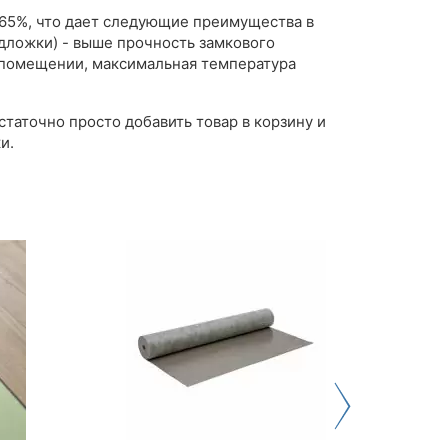
я 65%, что дает следующие преимущества в
одложки) - выше прочность замкового
в помещении, максимальная температура
таточно просто добавить товар в корзину и
и.