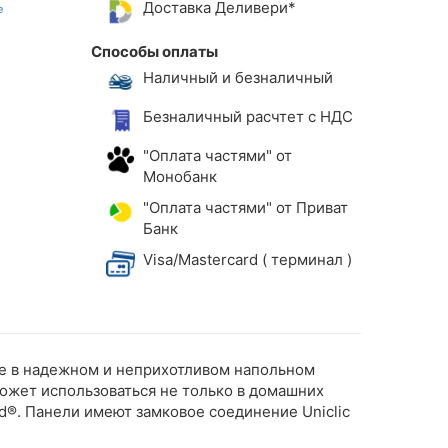
Доставка Деливери*
Способы оплаты
Наличный и безналичный
Безналичный расчтет с НДС
"Оплата частями" от
Монобанк
"Оплата частями" от Приват
Банк
Visa/Mastercard ( терминал )
ые в надежном и неприхотливом напольном
ожет использоваться не только в домашних
®. Панели имеют замковое соединение Uniclic