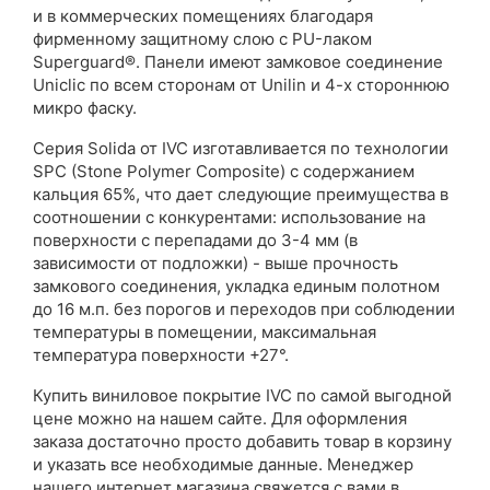
и в коммерческих помещениях благодаря
фирменному защитному слою с PU-лаком
Superguard®. Панели имеют замковое соединение
Uniclic по всем сторонам от Unilin и 4-х стороннюю
микро фаску.
Серия Solida от IVC изготавливается по технологии
SPC (Stone Polymer Composite) с содержанием
кальция 65%, что дает следующие преимущества в
соотношении с конкурентами: использование на
поверхности с перепадами до 3-4 мм (в
зависимости от подложки) - выше прочность
замкового соединения, укладка единым полотном
до 16 м.п. без порогов и переходов при соблюдении
температуры в помещении, максимальная
температура поверхности +27°.
Купить виниловое покрытие IVC по самой выгодной
цене можно на нашем сайте. Для оформления
заказа достаточно просто добавить товар в корзину
и указать все необходимые данные. Менеджер
нашего интернет магазина свяжется с вами в