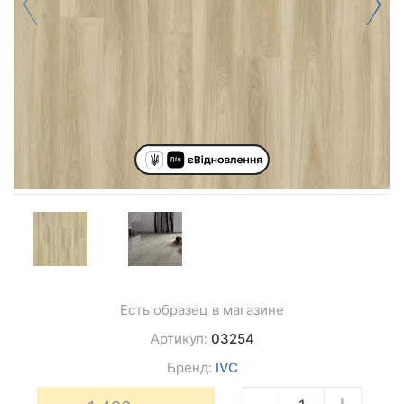
Есть образец в магазине
Артикул:
03254
Бренд:
IVC
−
+