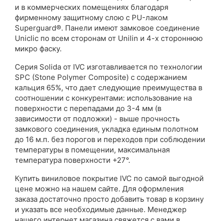
и в коммерческих помещениях благодаря
фирменному защитному слою с PU-лаком
Superguard®. Панели имеют замковое соединение
Uniclic по всем сторонам от Unilin и 4-х стороннюю
микро фаску.
Серия Solida от IVC изготавливается по технологии
SPC (Stone Polymer Composite) с содержанием
кальция 65%, что дает следующие преимущества в
соотношении с конкурентами: использование на
поверхности с перепадами до 3-4 мм (в
зависимости от подложки) - выше прочность
замкового соединения, укладка единым полотном
до 16 м.п. без порогов и переходов при соблюдении
температуры в помещении, максимальная
температура поверхности +27°.
Купить виниловое покрытие IVC по самой выгодной
цене можно на нашем сайте. Для оформления
заказа достаточно просто добавить товар в корзину
и указать все необходимые данные. Менеджер
нашего интернет магазина свяжется с вами в