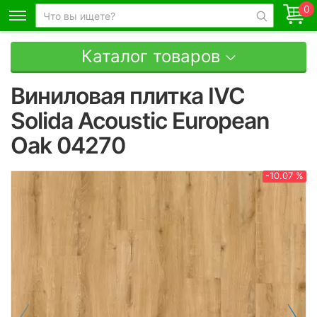
0
Каталог товаров
Виниловая плитка IVC
Solida Acoustic European
Oak 04270
-10.07 %