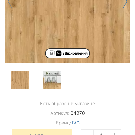
Есть образец в магазине
Артикул:
04270
Бренд:
IVC
−
+