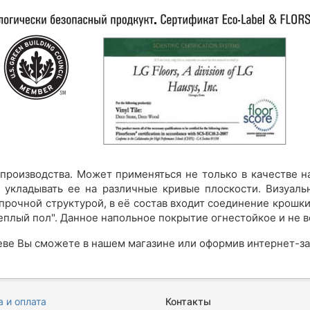
производства. М
ожет применяться не только в качестве н
т укладывать ее на различные кривые плоскости. Визуаль
прочной структурой, в её состав входит соединение крошки
теплый пол". Данное напольное покрытие огнестойкое и не
ве Вы сможете в нашем магазине или оформив интернет-зак
 и оплата
Контакты