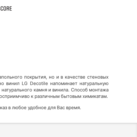
апольного покрытия, но и в качестве стеновых
но винил LG Decotile напоминает натуральную
 натурального камня и винила.
Способ монтажа
 восприимчиво к различным бытовым химикатам.
аз в любое удобное для Вас время.