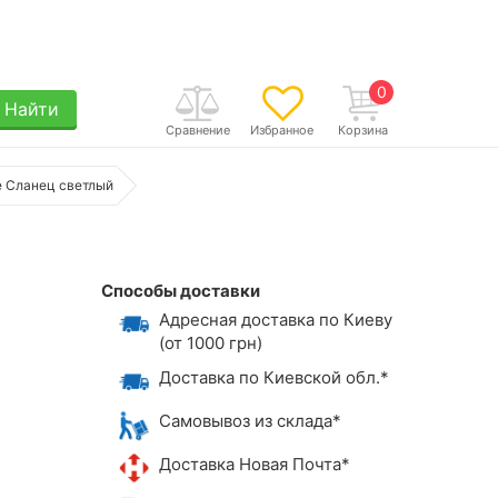
0
Найти
Сравнение
Избранное
Корзина
e Сланец светлый
Способы доставки
Адресная доставка по Киеву
(от 1000 грн)
Доставка по Киевской обл.*
Самовывоз из склада*
Доставка Новая Почта*