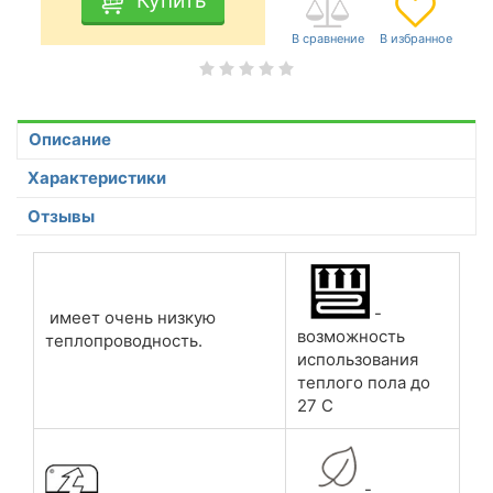
Купить
Описание
Характеристики
Отзывы
-
имеет очень низкую
возможность
теплопроводность.
использования
теплого пола до
27 С
-