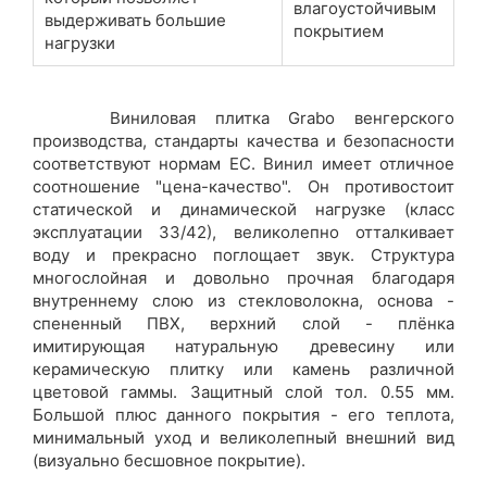
влагоустойчивым
выдерживать большие
покрытием
нагрузки
Виниловая плитка Grabo венгерского
производства, стандарты качества и безопасности
соответствуют нормам ЕС. Винил имеет отличное
соотношение "цена-качество". Он противостоит
статической и динамической нагрузке (класс
эксплуатации 33/42), великолепно отталкивает
воду и прекрасно поглощает звук. Структура
многослойная и довольно прочная благодаря
внутреннему слою из стекловолокна, основа -
спененный ПВХ, верхний слой - плёнка
имитирующая натуральную древесину или
керамическую плитку или камень различной
цветовой гаммы. Защитный слой тол. 0.55 мм.
Большой плюс данного покрытия - его теплота,
минимальный уход и великолепный внешний вид
(визуально бесшовное покрытие).