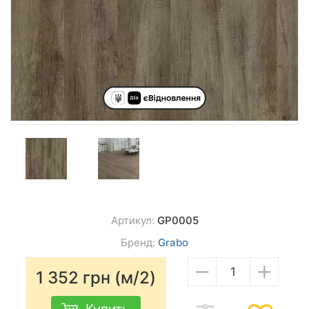
Артикул:
GP0005
Бренд:
Grabo
−
+
1 352
грн (м/2)