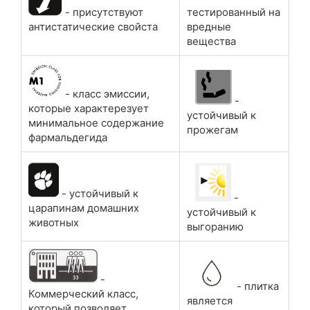
тестированный на
- присутствуют
вредные
антистатические свойста
вещества
- класс эмиссии,
-
которые характерезует
устойчивый к
минимальное содержание
прожегам
фармальдегида
- устойчивый к
-
царапинам домашних
устойчивый к
животных
выгоранию
-
- плитка
Коммерческий класс,
является
который позволяет