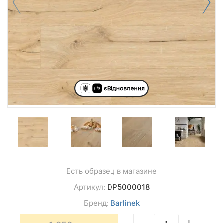
Есть образец в магазине
Артикул:
DP5000018
Бренд:
Barlinek
−
+