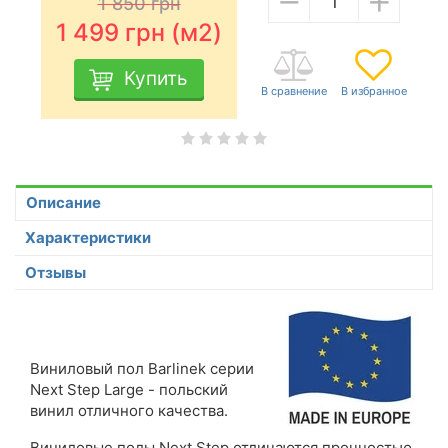
1 850
грн
1 499
грн (м2)
Купить
Описание
Характеристики
Отзывы
Виниловый пол Barlinek серии
Next Step Large - польский
винил отличного качества.
Виниловые полы Next Step отличаются прочностью,