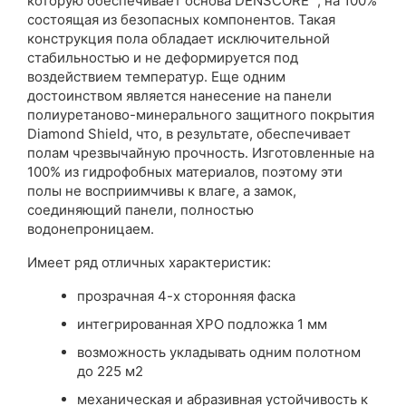
которую обеспечивает основа DENSCORE™, на 100%
состоящая из безопасных компонентов. Такая
конструкция пола обладает исключительной
стабильностью и не деформируется под
воздействием температур. Еще одним
достоинством является нанесение на панели
полиуретаново-минерального защитного покрытия
Diamond Shield, что, в результате, обеспечивает
полам чрезвычайную прочность. Изготовленные на
100% из гидрофобных материалов, поэтому эти
полы не восприимчивы к влаге, а замок,
соединяющий панели, полностью
водонепроницаем.
Имеет ряд отличных характеристик:
прозрачная 4-х сторонняя фаска
интегрированная XPO подложка 1 мм
возможность укладывать одним полотном
до 225 м2
механическая и абразивная устойчивость к