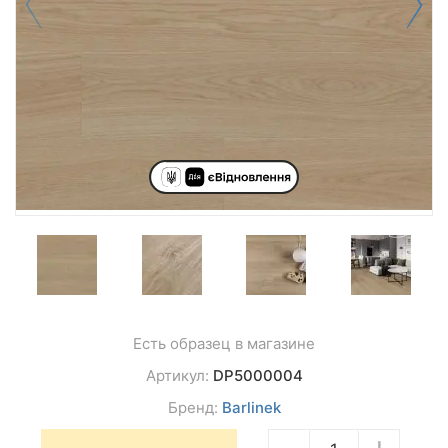
Есть образец в магазине
Артикул:
DP5000004
Бренд:
Barlinek
−
+