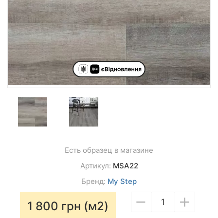
Есть образец в магазине
Артикул:
MSA22
Бренд:
My Step
−
+
1 800
грн (м2)