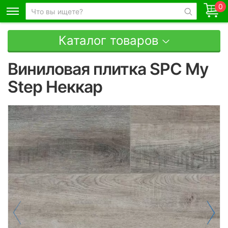
0
Каталог товаров
Виниловая плитка SPC My
Step Неккар