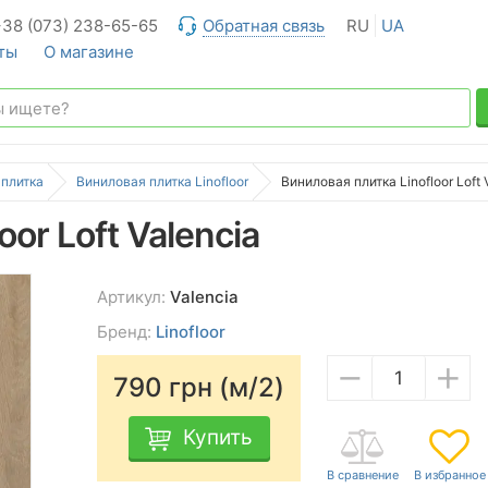
+38 (073) 238-65-65
Обратная связь
RU
UA
ты
О магазине
 плитка
Виниловая плитка Linofloor
Виниловая плитка Linofloor Loft 
or Loft Valencia
Артикул:
Valencia
Бренд:
Linofloor
−
+
790
грн (м/2)
Купить