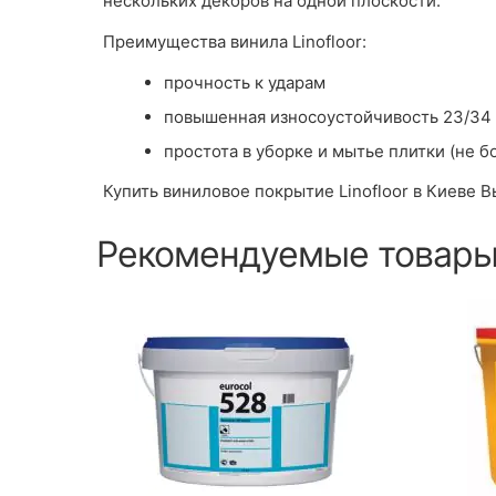
нескольких декоров на одной плоскости.
Преимущества винила Linofloor:
прочность к ударам
повышенная износоустойчивость 23/34
простота в уборке и мытье плитки (не 
Купить виниловое покрытие Linofloor в Киеве 
Рекомендуемые товар