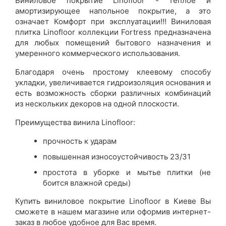
Виниловое покрытие Linofloor - теплое и
амортизирующее напольное покрытие, а это
означает Комфорт при эксплуатации!!! Виниловая
плитка Linofloor коллекции Fortress предназначена
для любых помещений бытового назначения и
умеренного коммерческого использования.
Благодаря очень простому клеевому способу
укладки, увеличивается гидроизоляция основания и
есть возможность сборки различных комбинаций
из нескольких декоров на одной плоскости.
Преимущества винила Linofloor:
прочность к ударам
повышенная износоустойчивость 23/31
простота в уборке и мытье плитки (не
боится влажной среды)
Купить виниловое покрытие Linofloor в Киеве Вы
сможете в нашем магазине или оформив интернет-
заказ в любое удобное для Вас время.