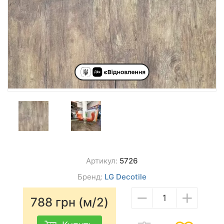
Артикул:
5726
Бренд:
LG Decotile
−
+
788
грн (м/2)