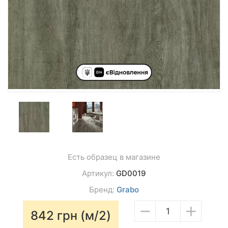
Есть образец в магазине
Артикул:
GD0019
Бренд:
Grabo
−
+
842
грн (м/2)