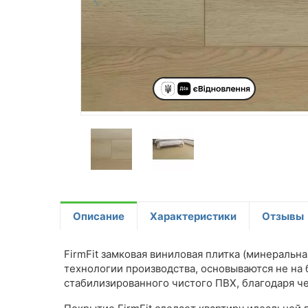
Описание
Характеристики
Отзывы
FirmFit замковая виниловая плитка (минеральн
технологии производства, основываются не на 
стабилизированного чистого ПВХ, благодаря ч