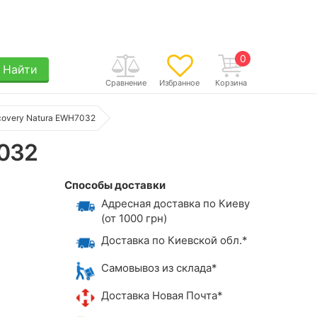
0
Найти
Сравнение
Избранное
Корзина
scovery Natura EWH7032
7032
Способы доставки
Адресная доставка по Киеву
(от 1000 грн)
Доставка по Киевской обл.*
Самовывоз из склада*
Доставка Новая Почта*