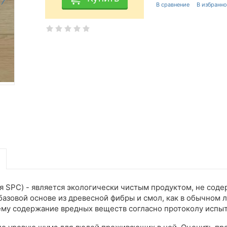
ая SPC) - является экологически чистым продуктом, не сод
базовой основе из древесной фибры и смол, как в обычном л
ему содержание вредных веществ согласно протоколу испы