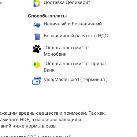
Доставка Деливери*
Способы оплаты
Наличный и безналичный
Безналичный расчтет с НДС
"Оплата частями" от
Монобанк
"Оплата частями" от Приват
Банк
Visa/Mastercard ( терминал )
ержащим вредных веществ и примесей. Так как,
аминате HDF, а на основе кальция и
таний ниже нормы в разы.