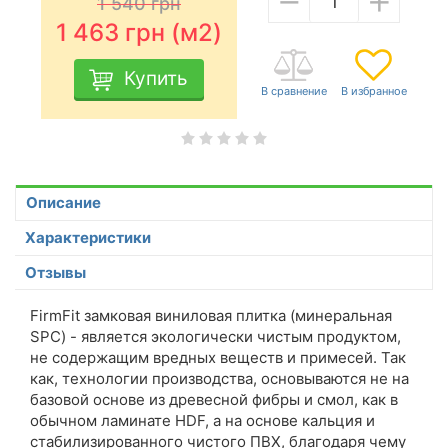
1 540
грн
1 463
грн (м2)
Купить
Описание
Характеристики
Отзывы
FirmFit замковая виниловая плитка (минеральная
SPC) - является экологически чистым продуктом,
не содержащим вредных веществ и примесей. Так
как, технологии производства, основываются не на
базовой основе из древесной фибры и смол, как в
обычном ламинате HDF, а на основе кальция и
стабилизированного чистого ПВХ, благодаря чему