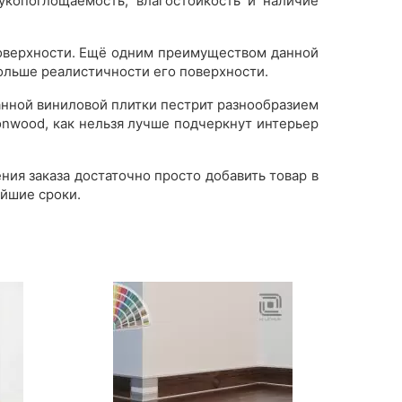
укопоглощаемость, влагостойкость и наличие
поверхности. Ещё одним преимуществом данной
 больше реалистичности его поверхности.
анной виниловой плитки пестрит разнообразием
onwood, как нельзя лучше подчеркнут интерьер
ния заказа достаточно просто добавить товар в
айшие сроки.