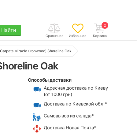
0
Найти
Сравнение
Избранное
Корзина
Carpets Miracle (Ironwood) Shoreline Oak
Shoreline Oak
Способы доставки
Адресная доставка по Киеву
(от 1000 грн)
Доставка по Киевской обл.*
Самовывоз из склада*
Доставка Новая Почта*