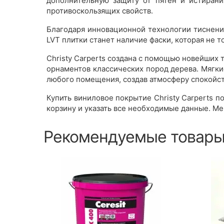
дополнительную защиту от пятен и истирани
противоскользящих свойств.
Благодаря инновационной технологии тиснени
LVT плитки станет наличие фаски, которая не 
Christy Carperts создана с помощью новейших
орнаментов классических пород дерева. Мягки
любого помещения, создав атмосферу спокойст
Купить виниловое покрытие Christy Carperts п
корзину и указать все необходимые данные. Ме
Рекомендуемые товар