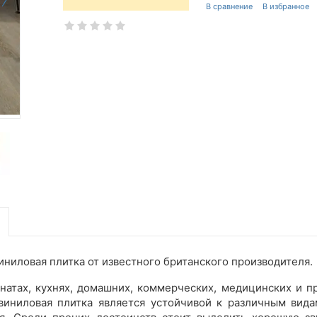
 виниловая плитка от известного британского производителя.
мнатах, кухнях, домашних, коммерческих, медицинских и
виниловая плитка является устойчивой к различным вид