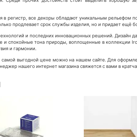
я. Среди прочих достоинств стоит выделить хорошую зв
я в регистр, все декоры обладают уникальным рельефом 
только продлевает срок службы изделия, но и придает ещё
 технологий и последних инновационных решений. Дизайн д
е и спокойные тона природы, воплощенные в коллекции Ir
вия и гармонии.
о самой выгодной цене можно на нашем сайте. Для оформле
неджер нашего интернет магазина свяжется с вами в кратч
ы