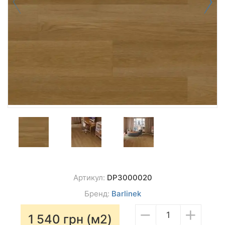
Артикул:
DP3000020
Бренд:
Barlinek
−
+
1 540
грн (м2)