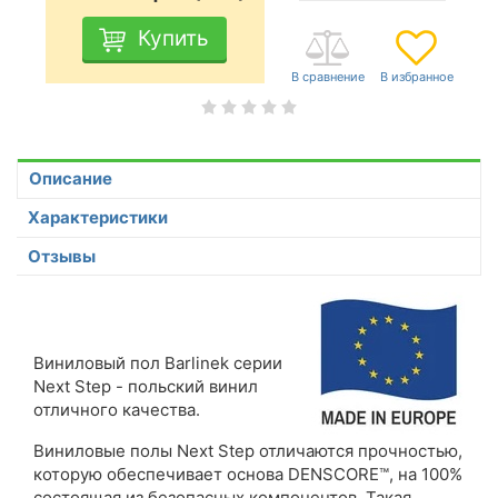
Купить
Описание
Характеристики
Отзывы
Виниловый пол Barlinek серии
Next Step - польский винил
отличного качества.
Виниловые полы Next Step отличаются прочностью,
которую обеспечивает основа DENSCORE™, на 100%
состоящая из безопасных компонентов. Такая