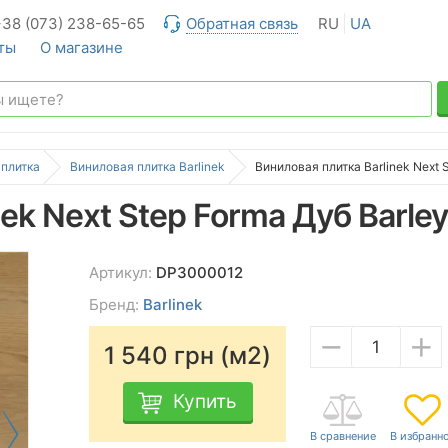
+38 (073) 238-65-65
Обратная связь
RU
UA
ты
О магазине
 плитка
Виниловая плитка Barlinek
Виниловая плитка Barlinek Next S
ek Next Step Forma Дуб Barley
Артикул:
DP3000012
Бренд:
Barlinek
−
+
1 540
грн (м2)
Купить