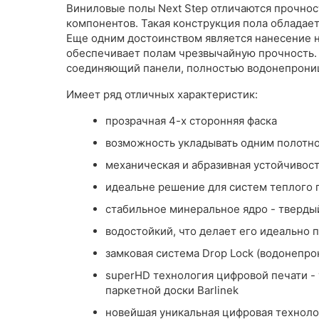
Виниловые полы Next Step отличаются прочнос
компонентов. Такая конструкция пола обладае
Еще одним достоинством является нанесение на
обеспечивает полам чрезвычайную прочность. И
соединяющий панели, полностью водонепрони
Имеет ряд отличных характеристик:
прозрачная 4-х сторонняя фаска
возможность укладывать одним полотно
механическая и абразивная устойчивос
идеальне решение для систем теплого 
стабильное минеральное ядро ​​- тверды
водостойкий, что делает его идеально 
замковая система Drop Lock (водонепр
superHD технология цифровой печати -
паркетной доски Barlinek
новейшая уникальная цифровая технолог