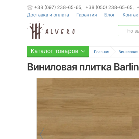
+38 (097) 238-65-65,
+38 (050) 238-65-65,
Доставка и оплата
Гарантия
Блог
Контак
Каталог товаров
Главная
Виниловая
Виниловая плитка Barlin