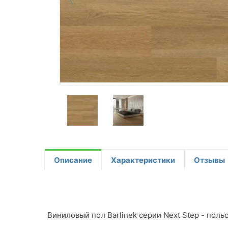
Описание
Характеристики
Отзывы
Виниловый пол Barlinek серии Next Step - поль