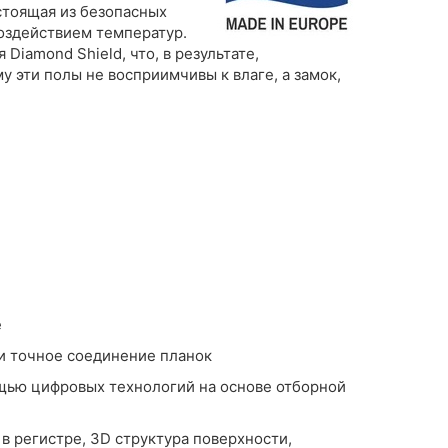
стоящая из безопасных
оздействием температур.
iamond Shield, что, в результате,
 эти полы не восприимчивы к влаге, а замок,
е
и точное соединение планок
ощью цифровых технологий на основе отборной
в регистре, 3D структура поверхности,