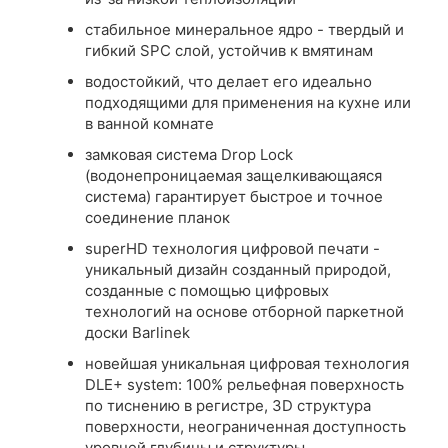
стабильное минеральное ядро ​​- твердый и
гибкий SPC слой, устойчив к вмятинам
водостойкий, что делает его идеально
подходящими для применения на кухне или
в ванной комнате
замковая система Drop Lock
(водонепроницаемая защелкивающаяся
система) гарантирует быстрое и точное
соединение планок
superHD технология цифровой печати -
уникальный дизайн созданный природой,
созданные с помощью цифровых
технологий на основе отборной паркетной
доски Barlinek
новейшая уникальная цифровая технология
DLE+ system: 100% рельефная поверхность
по тиснению в регистре, 3D структура
поверхности, неограниченная доступность
уровней глубины и структуры,